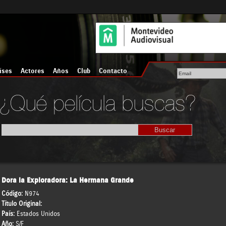
íses
Actores
Años
Club
Contacto
Dora la Exploradora: La Hermana Grande
Código:
N974
Título Original:
País:
Estados Unidos
Año:
S/F