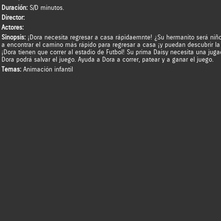
Duración:
S/D minutos.
Director:
Actores:
Sinopsis:
¡Dora necesita regresar a casa rápidaemnte! ¿Su hermanito será niño
a encontrar el camino más rápido para regresar a casa ¡y puedan descubrir la 
¡Dora tienen que correr al estadio de Futbol! Su prima Daisy necesita una jug
Dora podrá salvar el juego. Ayuda a Dora a correr, patear y a ganar el juego.
Temas:
Animación infantil