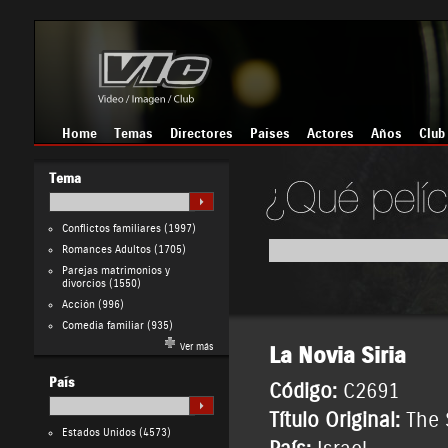
Home
Temas
Directores
Países
Actores
Años
Club
Tema
Conflictos familiares
(1997)
Romances Adultos
(1705)
Parejas matrimonios y
divorcios
(1550)
Acción
(996)
Comedia familiar
(935)
Ver más
La Novia Siria
País
Código:
C2691
Título Original:
The 
Estados Unidos
(4573)