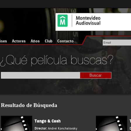
íses
Actores
Años
Club
Contacto
Resultado de Búsqueda
Tango & Cash
Director:
Andrei Konchalovsky
D