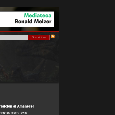
Traición al Amanecer
irector:
Robert Towne