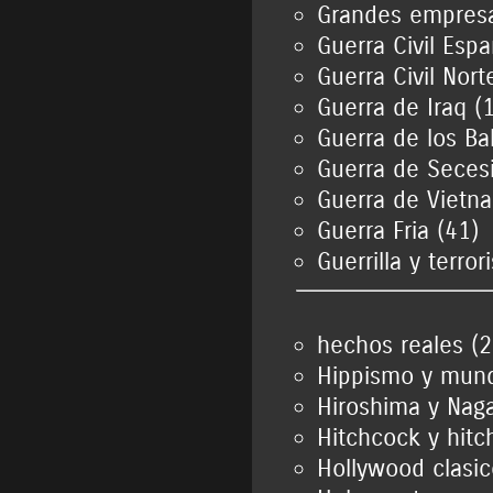
Grandes empresa
Guerra Civil Espa
Guerra Civil Nor
Guerra de Iraq (1
Guerra de los Ba
Guerra de Secesi
Guerra de Vietn
Guerra Fria (41)
Guerrilla y terro
hechos reales (2
Hippismo y mund
Hiroshima y Naga
Hitchcock y hitc
Hollywood clasic