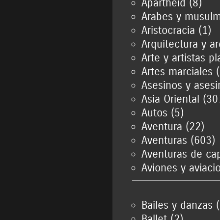
Apartheid (8)
Arabes y musulm
Aristocracia (1)
Arquitectura y ar
Arte y artistas p
Artes marciales 
Asesinos y asesi
Asia Oriental (30
Autos (5)
Aventura (22)
Aventuras (603)
Aventuras de ca
Aviones y aviaci
Bailes y danzas 
Ballet (2)