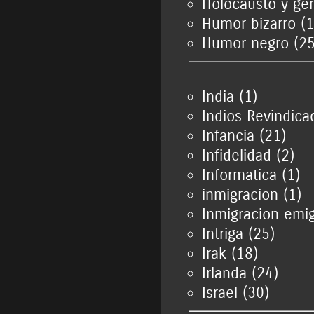
Holocausto y gen
Humor bizarro (
Humor negro (25
India (1)
Indios Revindica
Infancia (21)
Infidelidad (2)
Informatica (1)
inmigracion (1)
Inmigracion emig
Intriga (25)
Irak (18)
Irlanda (24)
Israel (30)