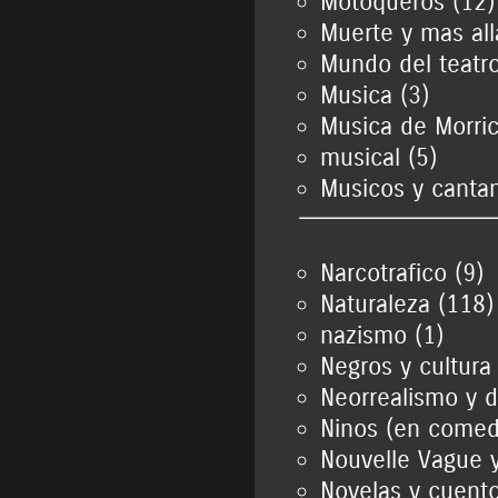
Motoqueros (12)
Muerte y mas all
Mundo del teatro
Musica (3)
Musica de Morri
musical (5)
Musicos y cantan
Narcotrafico (9)
Naturaleza (118)
nazismo (1)
Negros y cultura
Neorrealismo y d
Ninos (en comedi
Nouvelle Vague y
Novelas y cuent