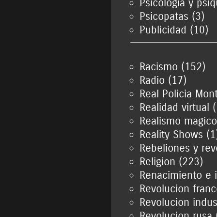
Psicologia y psiq
Psicopatas (3)
Publicidad (10)
Racismo (152)
Radio (17)
Real Policia Mon
Realidad virtual 
Realismo magico
Reality Shows (1
Rebeliones y rev
Religion (223)
Renacimiento e i
Revolucion franc
Revolucion indust
Revolucion rusa 