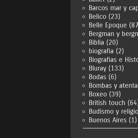
Barcos mar y cap
Belico (23)
Belle Epoque (87
Bergman y bergm
Biblia (20)
biografia (2)
Biografias e Hist
Bluray (133)
Bodas (6)
Bombas y atenta
Boxeo (39)
British touch (64
Budismo y religi
Buenos Aires (1)