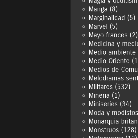
Magia y ocultism
Manga (8)
Marginalidad (5)
Marvel (5)
Mayo frances (2)
Medicina y medi
Medio ambiente 
Medio Oriente (1
Medios de Comun
Melodramas sent
Militares (532)
Mineria (1)
Miniseries (34)
Moda y modistos
Monarquia britan
Monstruos (128)