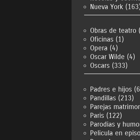
Nueva York (163
Obras de teatro 
Oficinas (1)
Opera (4)
Oscar Wilde (4)
Oscars (333)
Padres e hijos (6
Pandillas (213)
Parejas matrimon
Paris (122)
Parodias y humor
Pelicula en episo