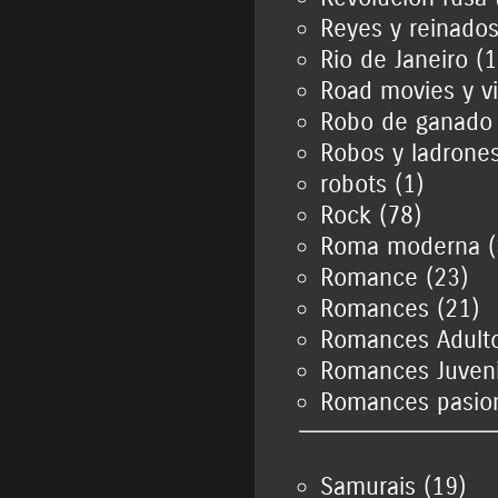
Reyes y reinados
Rio de Janeiro (1
Road movies y vi
Robo de ganado 
Robos y ladrones
robots (1)
Rock (78)
Roma moderna (
Romance (23)
Romances (21)
Romances Adulto
Romances Juveni
Romances pasion
Samurais (19)