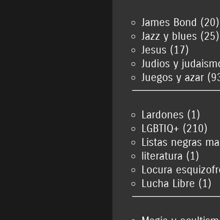
James Bond (20)
Jazz y blues (25)
Jesus (17)
Judios y judaism
Juegos y azar (9
Lardones (1)
LGBTIQ+ (210)
Listas negras m
literatura (1)
Locura esquizof
Lucha Libre (1)