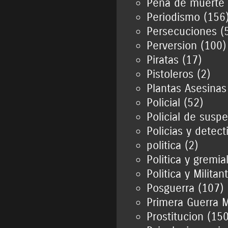
Pena de muerte 
Periodismo (156
Persecuciones (
Perversion (100)
Piratas (17)
Pistoleros (2)
Plantas Asesinas
Policial (52)
Policial de susp
Policias y detect
politica (2)
Politica y gremia
Politica y Militan
Posguerra (107)
Primera Guerra M
Prostitucion (150