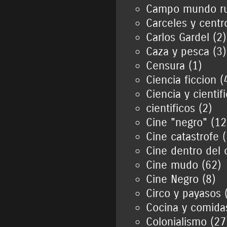
Campo mundo rur
Carceles y centr
Carlos Gardel (2)
Caza y pesca (3)
Censura (1)
Ciencia ficcion (
Ciencia y cientif
cientificos (2)
Cine "negro" (12
Cine catastrofe 
Cine dentro del 
Cine mudo (62)
Cine Negro (8)
Circo y payasos 
Cocina y comida
Colonialismo (27