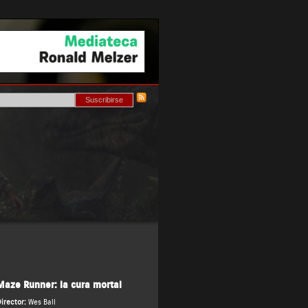
Maze Runner: la cura mortal
irector:
Wes Ball