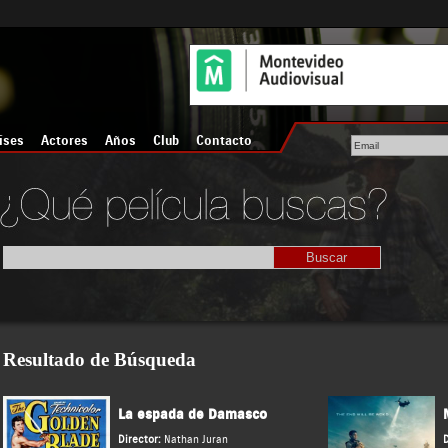
íses
Actores
Años
Club
Contacto
Resultado de Búsqueda
La espada de Damasco
Director:
Nathan Juran
D