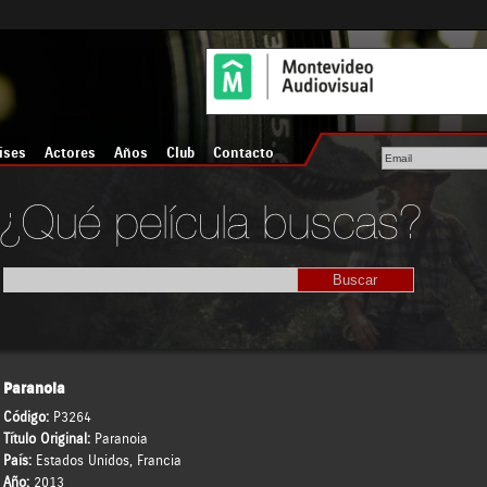
íses
Actores
Años
Club
Contacto
Paranoia
Código:
P3264
Título Original:
Paranoia
País:
Estados Unidos
,
Francia
Año:
2013