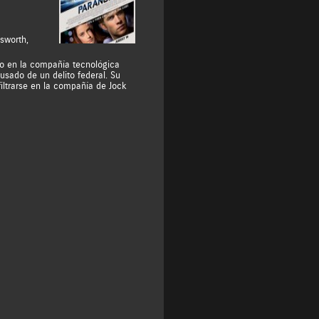
sworth
,
o en la compañía tecnológica
sado de un delito federal. Su
filtrarse en la compañía de Jock