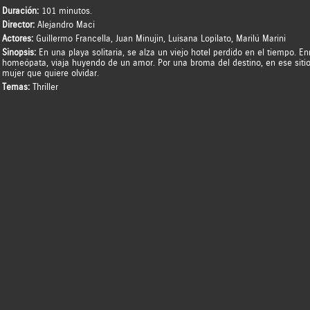
Duración:
101 minutos.
Director:
Alejandro Maci
Actores:
Guillermo Francella
,
Juan Minujin
,
Luisana Lopilato
,
Marilú Marini
Sinopsis:
En una playa solitaria, se alza un viejo hotel perdido en el tiempo. 
homeópata, viaja huyendo de un amor. Por una broma del destino, en ese sitio
mujer que quiere olvidar.
Temas:
Thriller