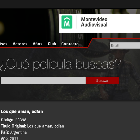
íses
Actores
Años
Club
Contacto
Los que aman, odian
Código:
P3398
Título Original:
Los que aman, odian
País:
Argentina
Año:
2017