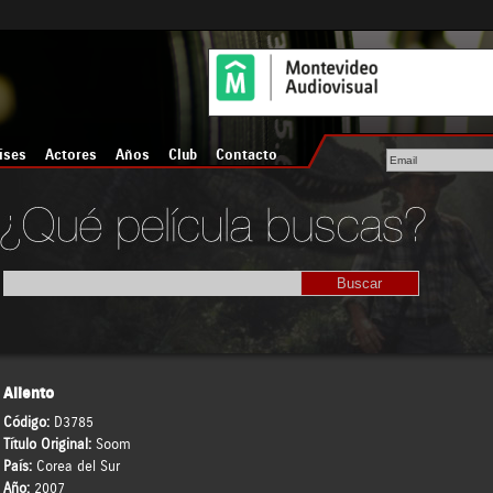
íses
Actores
Años
Club
Contacto
Aliento
Código:
D3785
Título Original:
Soom
País:
Corea del Sur
Año:
2007