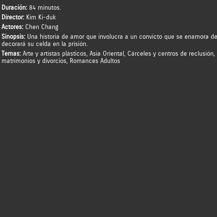
Duración:
84 minutos.
Director:
Kim Ki-duk
Actores:
Chen Chang
Sinopsis:
Una historia de amor que involucra a un convicto que se enamora de
decorará su celda en la prisión.
Temas:
Arte y artistas plásticos
,
Asia Oriental
,
Cárceles y centros de reclusión
,
matrimonios y divorcios
,
Romances Adultos