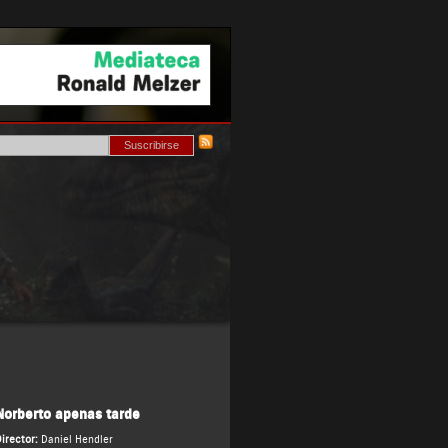
Norberto apenas tarde
irector:
Daniel Hendler