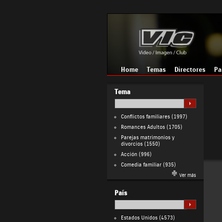
Home
Temas
Directores
Pa
Tema
Conflictos familiares
(1997)
Romances Adultos
(1705)
Parejas matrimonios y
divorcios
(1550)
Acción
(996)
Comedia familiar
(935)
Ver más
País
Estados Unidos
(4573)