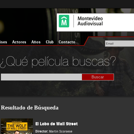
íses
Actores
Años
Club
Contacto
Resultado de Búsqueda
El Lobo de Wall Street
Director:
Martin Scorsese