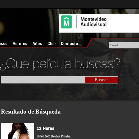
íses
Actores
Años
Club
Contacto
Resultado de Búsqueda
12 Horas
Director:
Heitor Dhalia