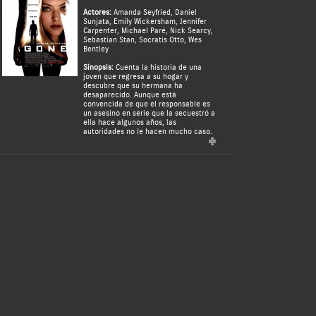
Actores:
Amanda Seyfried
,
Daniel
Sunjata
,
Emily Wickersham
,
Jennifer
Carpenter
,
Michael Paré
,
Nick Searcy
,
Sebastian Stan
,
Socratis Otto
,
Wes
Bentley
Sinopsis:
Cuenta la historia de una
joven que regresa a su hogar y
descubre que su hermana ha
desaparecido. Aunque está
convencida de que el responsable es
un asesino en serie que la secuestró a
ella hace algunos años, las
autoridades no le hacen mucho caso.