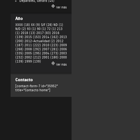
Depardieu, Gérard
(45)
Ver más
Año
XXXX (18)
XX (9)
S/F (28)
ND (1)
N/D (2)
93 (1)
90 (1)
72 (1)
213
(1)
2018 (13)
2017 (83)
2016
(139)
2015 (153)
2014 (162)
2013
(200)
2012-Actualidad (2)
2012
(187)
2011 (222)
2010 (223)
2009
(268)
2008 (292)
2007 (281)
2006
(335)
2005 (295)
2004 (273)
2003
(232)
2002 (212)
2001 (180)
2000
(139)
1999 (139)
Ver más
Contacto
[contact-form-7 id="35952"
title="Contacto home"]