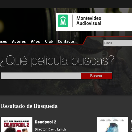
íses
Actores
Años
Club
Contacto
Resultado de Búsqueda
Deadpool 2
Director:
David Leitch
D