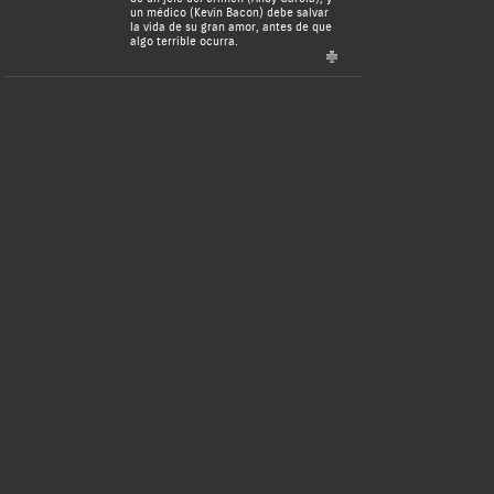
un médico (Kevin Bacon) debe salvar
la vida de su gran amor, antes de que
algo terrible ocurra.