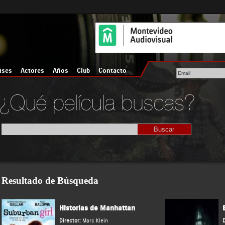
íses
Actores
Años
Club
Contacto
Resultado de Búsqueda
Historias de Manhattan
Director:
Marc Klein
D