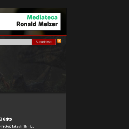
El Grito
irector:
Takashi Shimizu