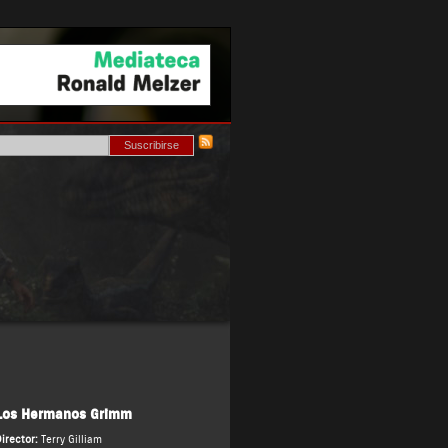
Los Hermanos Grimm
irector:
Terry Gilliam