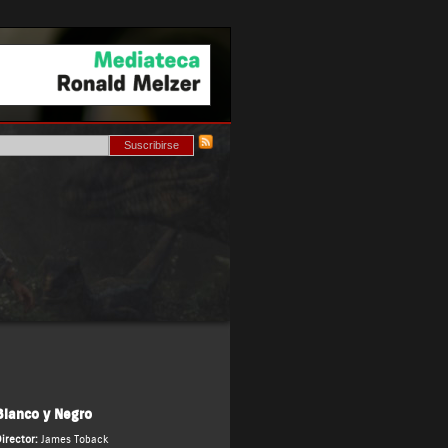
Blanco y Negro
irector:
James Toback