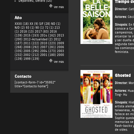
Depardieu, Gérard
(45)
Tiempo de
Ver más
Director:
Cat
Actores:
Céci
Año
XXXX (18)
XX (9)
S/F (28)
ND (1)
Sinopsis:
En P
N/D (2)
93 (1)
90 (1)
72 (1)
213
conoce a Caro
(1)
2018 (13)
2017 (83)
2016
campesinos, 
(139)
2015 (153)
2014 (162)
2013
alcanzar la 
(200)
2012-Actualidad (2)
2012
y ser dueña d
(187)
2011 (222)
2010 (223)
2009
segunda tiene
(268)
2008 (292)
2007 (281)
2006
los comienzo
(335)
2005 (295)
2004 (273)
2003
feminista.
(232)
2002 (212)
2001 (180)
2000
(139)
1999 (139)
Ver más
Ghosted
Contacto
[contact-form-7 id="35952"
Director:
Mon
title="Contacto home"]
Actores:
Hua
Ting- Hu
Sinopsis:
Hist
artista alem
taiwanesa, A
fallece en mi
Sophie queda
memorias se 
flash-backs 
de vídeo.