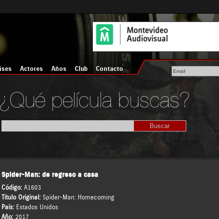
íses
Actores
Años
Club
Contacto
Spider-Man: de regreso a casa
Código:
A1603
Título Original:
Spider-Man: Homecoming
País:
Estados Unidos
Año:
2017