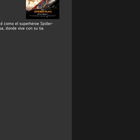
ad como el superhéroe Spider-
a, donde vive con su tía.