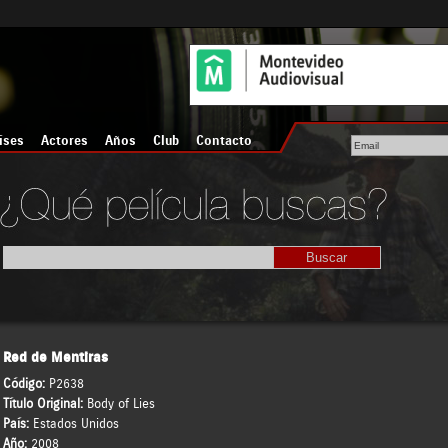
íses
Actores
Años
Club
Contacto
Red de Mentiras
Código:
P2638
Título Original:
Body of Lies
País:
Estados Unidos
Año:
2008