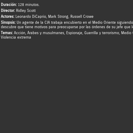
Duración:
128 minutos.
Director:
Ridley Scott
Actores:
Leonardo DiCaprio
,
Mark Strong
,
Russell Crowe
Sinopsis:
Un agente de la CIA trabaja encubierto en el Medio Oriente siguiendo 
descubre que tiene motivos para preocuparse por las órdenes de su jefe que 
Temas:
Acción
,
Árabes y musulmanes
,
Espionaje
,
Guerrilla y terrorismo
,
Medio 
Violencia extrema