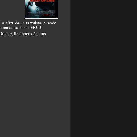
la pista de un terrorista, cuando
lo contacta desde EE.UU.
Oriente
,
Romances Adultos
,