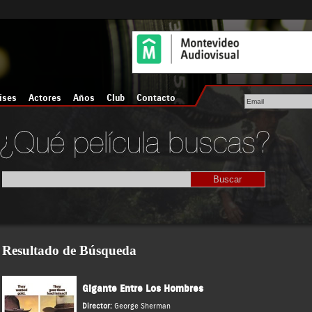
íses
Actores
Años
Club
Contacto
Resultado de Búsqueda
Gigante Entre Los Hombres
Director:
George Sherman