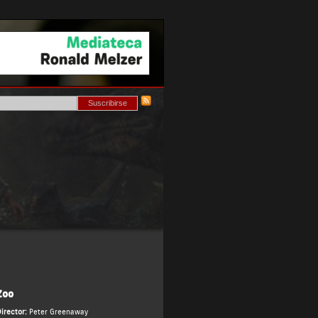
Zoo
irector:
Peter Greenaway