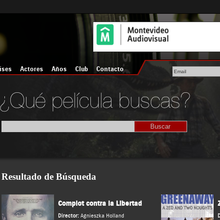
íses
Actores
Años
Club
Contacto
Resultado de Búsqueda
Complot contra la Libertad
Director:
Agnieszka Holland
D