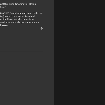
ctores:
Cuba Gooding Jr.
,
Helen
irren
inopsis:
Cuand una asesina recibe un
iagnóstico de cancer terminal,
ecide llevar a cabo un último
sesinato, asistida por su amante e
ijastro.