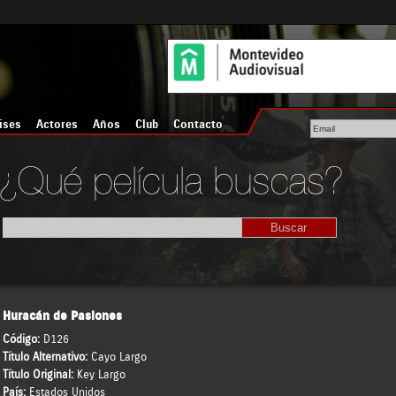
íses
Actores
Años
Club
Contacto
Huracán de Pasiones
Código:
D126
Título Alternativo:
Cayo Largo
Título Original:
Key Largo
País:
Estados Unidos