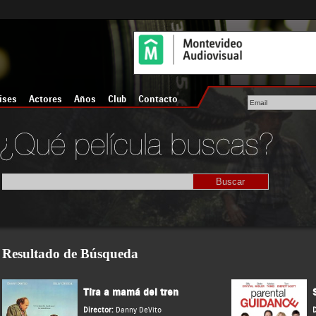
íses
Actores
Años
Club
Contacto
Resultado de Búsqueda
Tira a mamá del tren
Director:
Danny DeVito
D