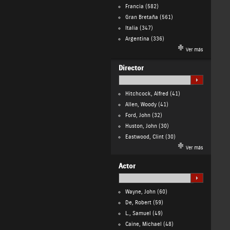
Francia
(582)
Gran Bretaña
(561)
Italia
(347)
Argentina
(336)
Ver más
Director
Hitchcock, Alfred
(41)
Allen, Woody
(41)
Ford, John
(32)
Huston, John
(30)
Eastwood, Clint
(30)
Ver más
Actor
Wayne, John
(60)
De, Robert
(59)
L., Samuel
(49)
Caine, Michael
(48)