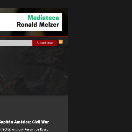
Capitán América: Civil War
irector:
Anthony Russo
,
Joe Russo