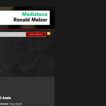
El Ansia
irector:
Tony Scott