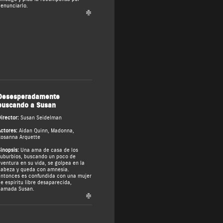
enunciarlo.
Desesperadamente
buscando a Susan
irector:
Susan Seidelman
ctores:
Aidan Quinn
,
Madonna
,
osanna Arquette
inopsis:
Una ama de casa de los
uburbios, buscando un poco de
ventura en su vida, se golpea en la
abeza y queda con amnesia.
ntonces es confundida con una mujer
e espíritu libre desaparecida,
lamada Susan.