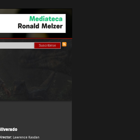
Silverado
irector:
Lawrence Kasdan