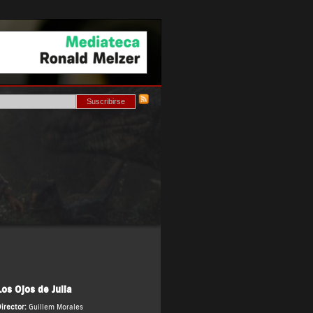
Los Ojos de Julia
irector:
Guillem Morales