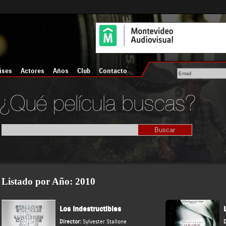
íses
Actores
Años
Club
Contacto
Listado por Año
: 2010
Los Indestructibles
Director:
Sylvester Stallone
D