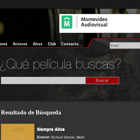
íses
Actores
Años
Club
Contacto
Resultado de Búsqueda
Siempre Alice
Director:
Richard Glatzer
,
Wash