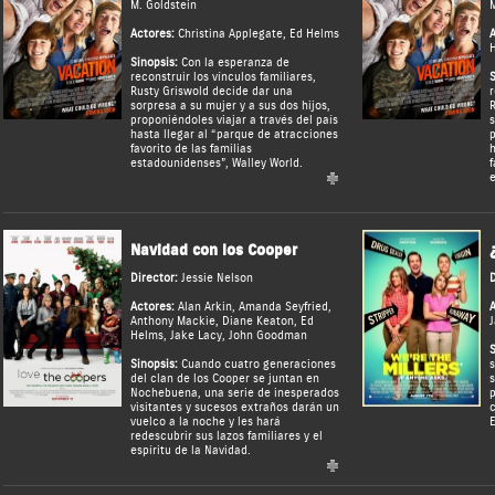
M. Goldstein
M
Actores:
Christina Applegate
,
Ed Helms
A
Sinopsis:
Con la esperanza de
reconstruir los vínculos familiares,
S
Rusty Griswold decide dar una
r
sorpresa a su mujer y a sus dos hijos,
R
proponiéndoles viajar a través del país
s
hasta llegar al “parque de atracciones
p
favorito de las familias
h
estadounidenses”, Walley World.
f
e
Navidad con los Cooper
Director:
Jessie Nelson
D
Actores:
Alan Arkin
,
Amanda Seyfried
,
A
Anthony Mackie
,
Diane Keaton
,
Ed
J
Helms
,
Jake Lacy
,
John Goodman
S
Sinopsis:
Cuando cuatro generaciones
s
del clan de los Cooper se juntan en
s
Nochebuena, una serie de inesperados
p
visitantes y sucesos extraños darán un
c
vuelco a la noche y les hará
E
redescubrir sus lazos familiares y el
espíritu de la Navidad.