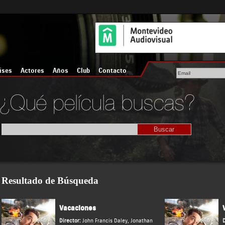
íses
Actores
Años
Club
Contacto
Resultado de Búsqueda
Vacaciones
Director:
John Francis Daley
,
Jonathan
D