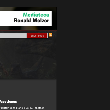
Vacaciones
irector:
John Francis Daley
,
Jonathan