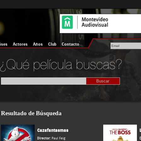
íses
Actores
Años
Club
Contacto
Resultado de Búsqueda
Cazafantasmas
Director:
Paul Feig
D