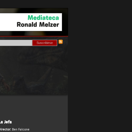
La Jefa
irector:
Ben Falcone