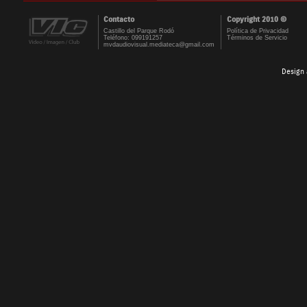
Contacto
Copyright 2010 ©
Castillo del Parque Rodó
Política de Privacidad
Teléfono: 099191257
Términos de Servicio
mvdaudiovisual.mediateca@gmail.com
Design 