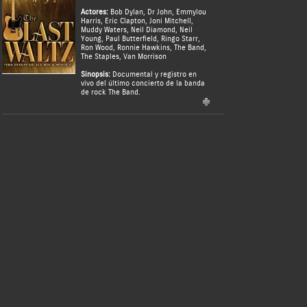
Actores:
Bob Dylan
,
Dr John
,
Emmylou
Harris
,
Eric Clapton
,
Joni Mitchell
,
Muddy Waters
,
Neil Diamond
,
Neil
Young
,
Paul Butterfield
,
Ringo Starr
,
Ron Wood
,
Ronnie Hawkins
,
The Band
,
The Staples
,
Van Morrison
Sinopsis:
Documental y registro en
vivo del último concierto de la banda
de rock The Band.