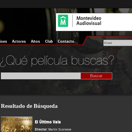
íses
Actores
Años
Club
Contacto
Resultado de Búsqueda
El Último Vals
Director:
Martin Scorsese