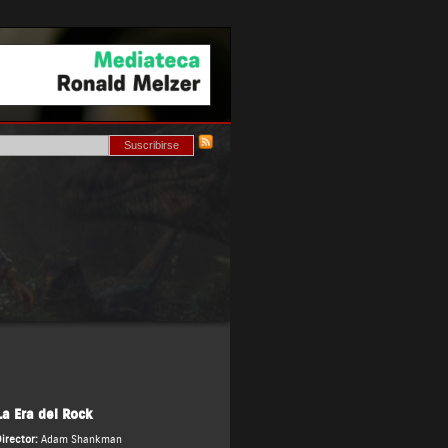
La Era del Rock
irector:
Adam Shankman