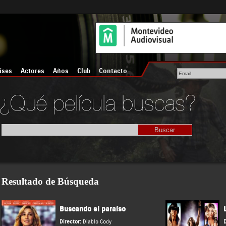
íses
Actores
Años
Club
Contacto
Resultado de Búsqueda
Buscando el paraíso
Director:
Diablo Cody
D