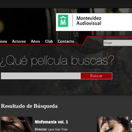
íses
Actores
Años
Club
Contacto
Resultado de Búsqueda
Ninfomanía vol. 1
Director:
Lars Von Trier
D