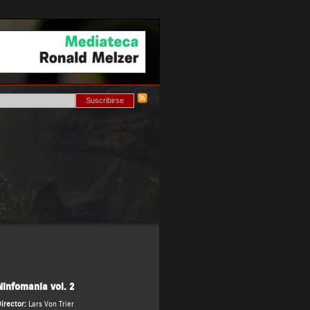
Ninfomanía vol. 2
irector:
Lars Von Trier