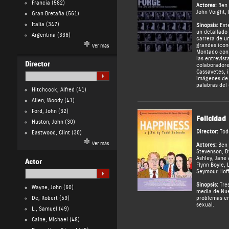
Francia
(582)
Actores:
Ben
John Voight
,
Gran Bretaña
(561)
Italia
(347)
Sinopsis:
Este
un detallado 
Argentina
(336)
carrera de u
grandes icon
Ver más
Montado con 
las entrevist
Director
colaboradore
Cassavetes, i
imágenes de 
palabras del 
Hitchcock, Alfred
(41)
Allen, Woody
(41)
Ford, John
(32)
Felicidad
Huston, John
(30)
Director:
Tod
Eastwood, Clint
(30)
Ver más
Actores:
Ben
Stevenson
,
D
Ashley
,
Jane
Actor
Flynn Boyle
,
Seymour Hof
Sinopsis:
Tres
Wayne, John
(60)
media de Nue
De, Robert
(59)
problemas en 
sexual.
L., Samuel
(49)
Caine, Michael
(48)